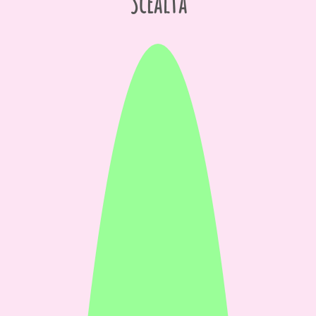
Scéalta