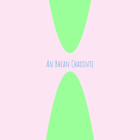
An Bhean Chaointe