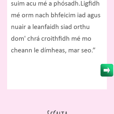
suim acu mé a phósadh.Ligfidh
mé orm nach bhfeicim iad agus
nuair a leanfaidh siad orthu
dom' chrá croithfidh mé mo
cheann le dímheas, mar seo.”