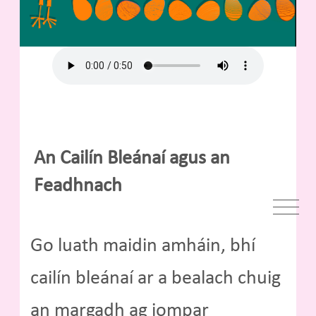
An Cailín Bleánaí agus an
Feadhnach
Go luath maidin amháin, bhí
cailín bleánaí ar a bealach chuig
an margadh ag iompar