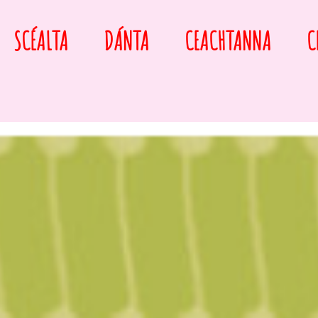
SCÉALTA
DÁNTA
CEACHTANNA
C