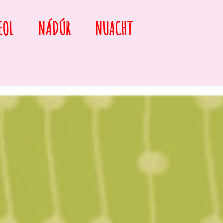
EOL
NÁDÚR
NUACHT