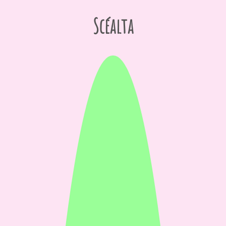
Scéalta