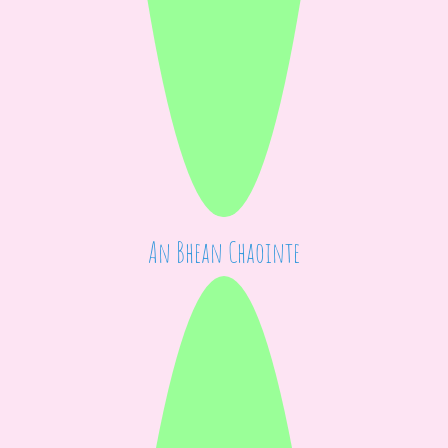
An Bhean Chaointe