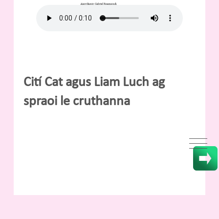
Cití Cat agus Liam Luch ag
spraoi le cruthanna