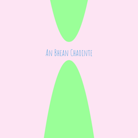
An Bhean Chaointe