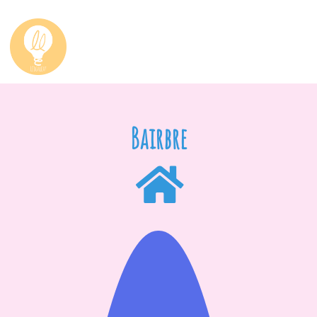
Bairbre