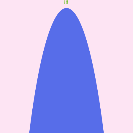
Lth 1