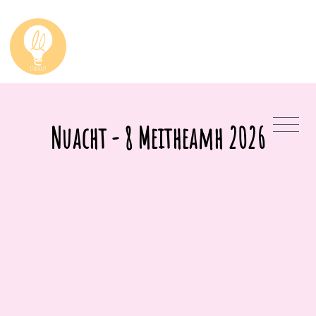
Nuacht - 8 Meitheamh 2026