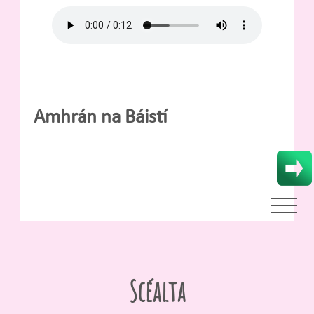
Amhrán na Báistí
Scéalta