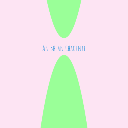
An Bhean Chaointe