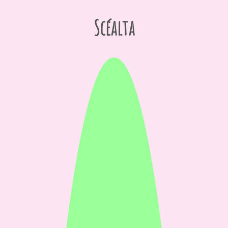
Scéalta