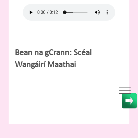
Bean na gCrann: Scéal
Wangáirí Maathai