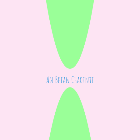
An Bhean Chaointe