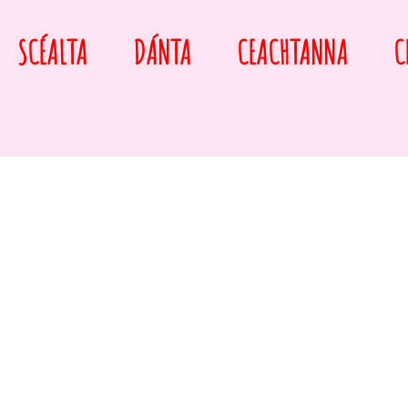
SCÉALTA
DÁNTA
CEACHTANNA
C