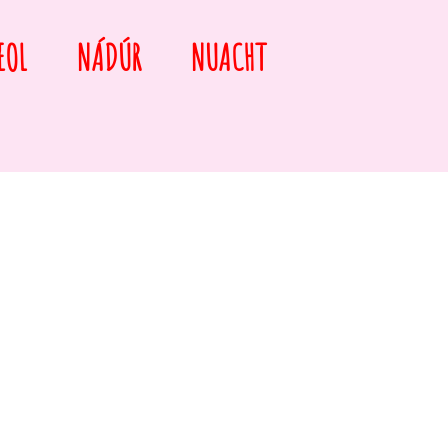
EOL
NÁDÚR
NUACHT