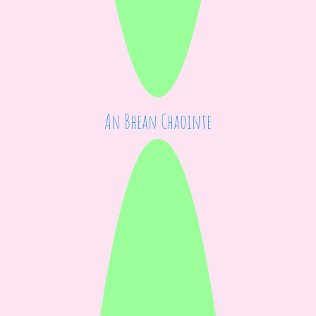
An Bhean Chaointe