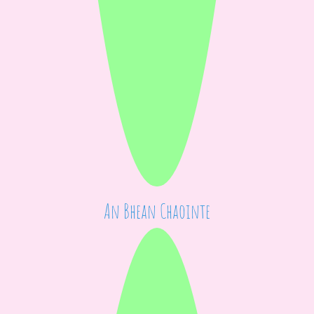
An Bhean Chaointe