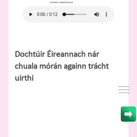
Dochtúir Éireannach nár
chuala mórán againn trácht
uirthi