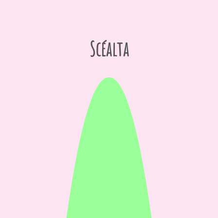
Scéalta