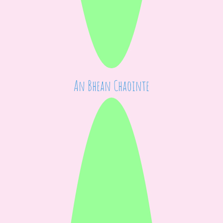
An Bhean Chaointe