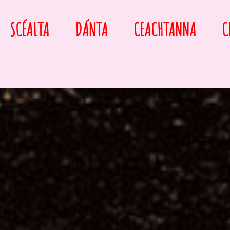
SCÉALTA
DÁNTA
CEACHTANNA
C