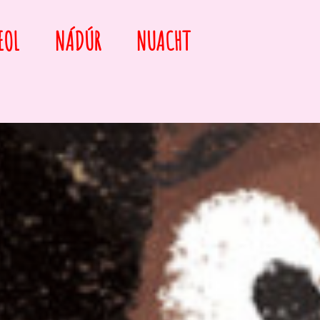
EOL
NÁDÚR
NUACHT