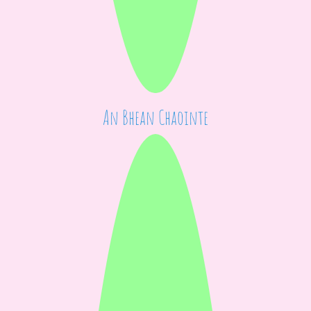
An Bhean Chaointe