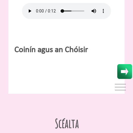
Coinín agus an Chóisir
Scéalta