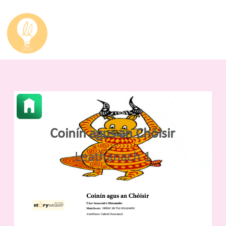
Coinín agus an Chóisir
Leathanach 1