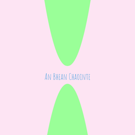
An Bhean Chaointe