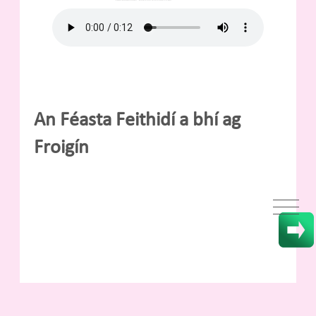
An Féasta Feithidí a bhí ag
Froigín