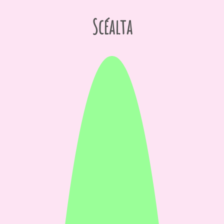
Scéalta