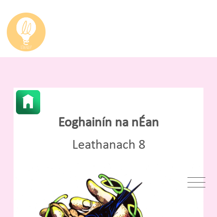
Eoghainín na nÉan
Leathanach 8