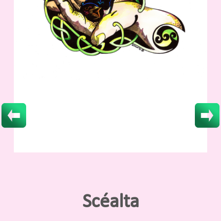
Scéalta