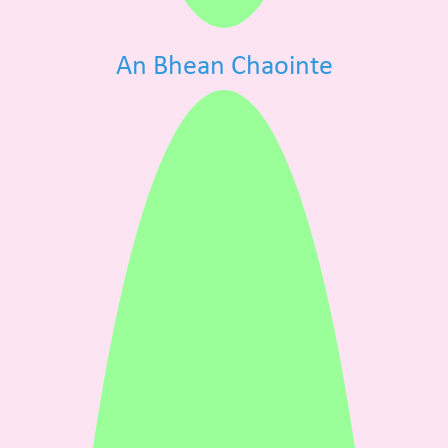
An Bhean Chaointe