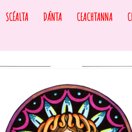
SCÉALTA
DÁNTA
CEACHTANNA
C