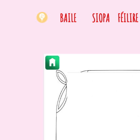
BAILE
SIOPA
FÉILIRE