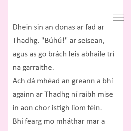
Dhein sin an donas ar fad ar
Thadhg. "Búhú!" ar seisean,
agus as go brách leis abhaile trí
na garraithe.
Ach dá mhéad an greann a bhí
againn ar Thadhg ní raibh mise
in aon chor istigh liom féin.
Bhí fearg mo mháthar mar a