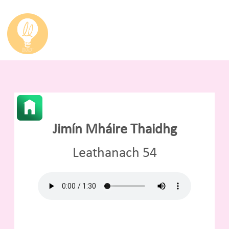
Jimín Mháire Thaidhg
Leathanach 54