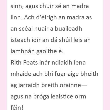
sinn, agus chuir sé an madra
linn. Ach d'éirigh an madra as
an scéal nuair a buaileadh
isteach idir an dá shúil leis an
lamhnán gaoithe é.
Rith Peats inár ndiaidh lena
mhaide ach bhí fuar aige bheith
ag iarraidh breith orainne—
agus na bróga leaistice orm
féin!