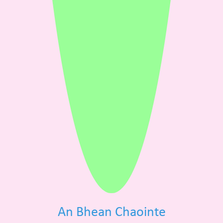
An Bhean Chaointe