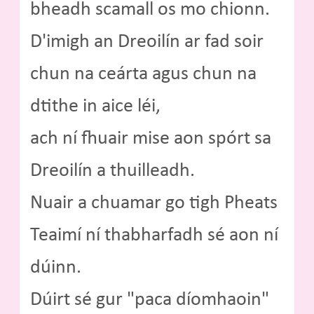
bheadh scamall os mo chionn.
D'imigh an Dreoilín ar fad soir
chun na ceárta agus chun na
dtithe in aice léi,
ach ní fhuair mise aon spórt sa
Dreoilín a thuilleadh.
Nuair a chuamar go tigh Pheats
Teaimí ní thabharfadh sé aon ní
dúinn.
Dúirt sé gur "paca díomhaoin"