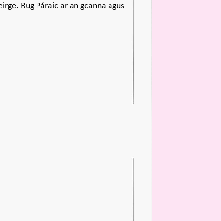
feirge. Rug Páraic ar an gcanna agus