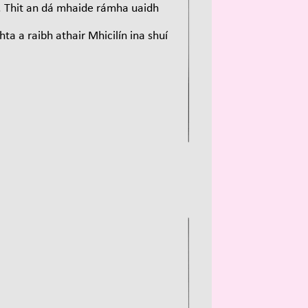
 Thit an dá mhaide rámha uaidh
hta a raibh athair Mhicilín ina shuí