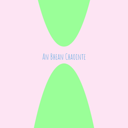
An Bhean Chaointe