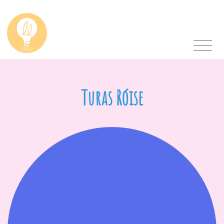
Turas Róise