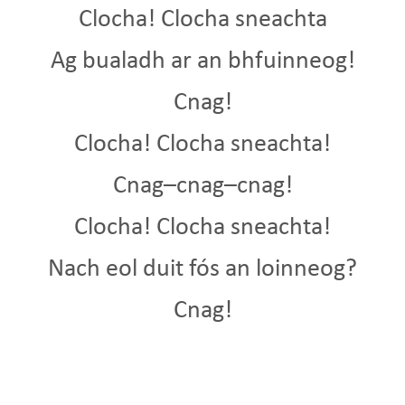
Clocha! Clocha sneachta
Ag bualadh ar an bhfuinneog!
Cnag!
Clocha! Clocha sneachta!
Cnag–cnag–cnag!
Clocha! Clocha sneachta!
Nach eol duit fós an loinneog?
Cnag!