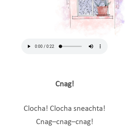
Cnag!
Clocha! Clocha sneachta!
Cnag–cnag–cnag!