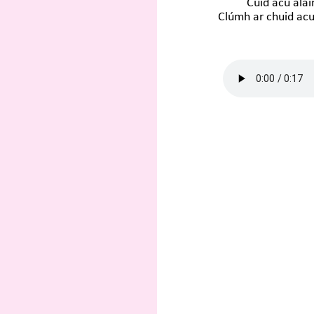
Cuid acu álai
Clúmh ar chuid acu 