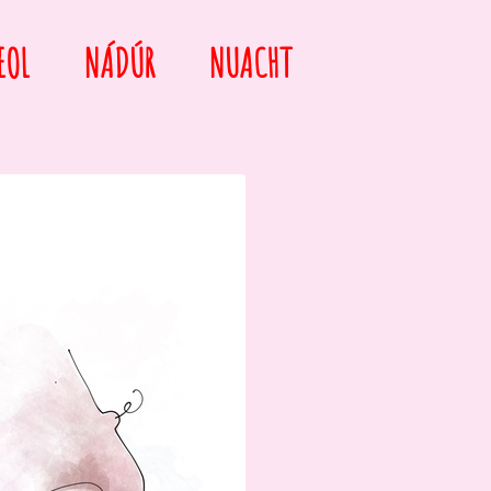
EOL
NÁDÚR
NUACHT