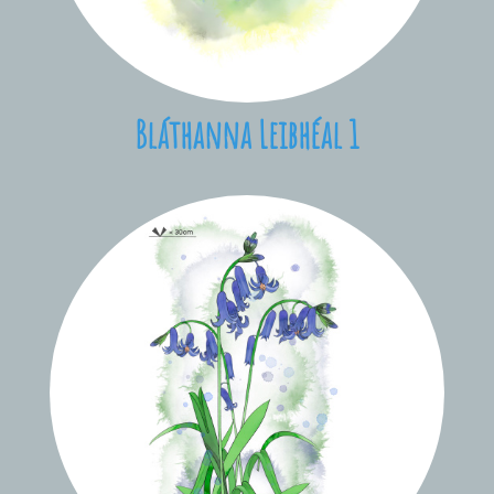
Bláthanna Leibhéal 1