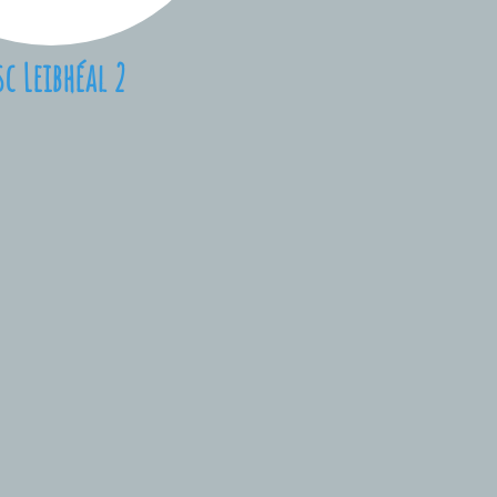
sc Leibhéal 2