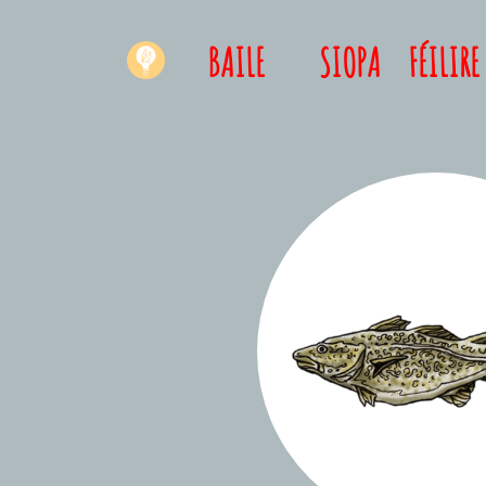
BAILE
SIOPA
FÉILIRE