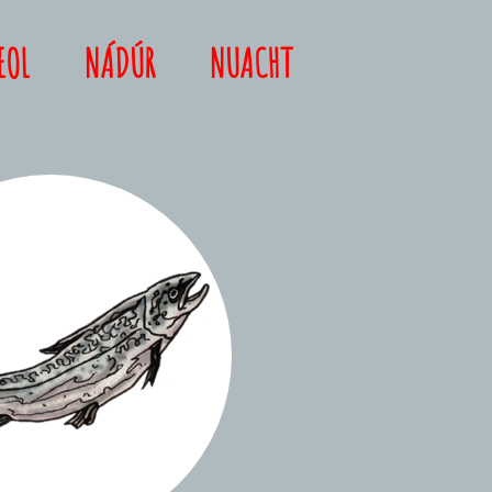
EOL
NÁDÚR
NUACHT