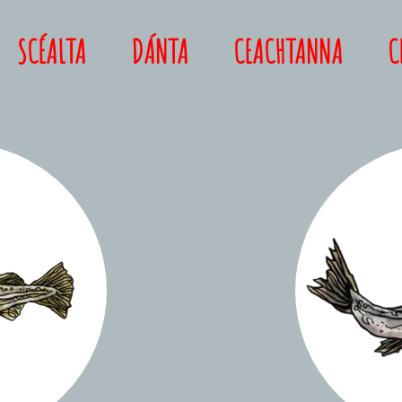
SCÉALTA
DÁNTA
CEACHTANNA
C