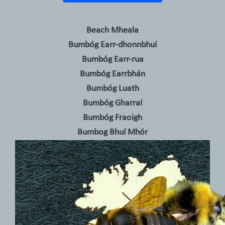
Beach Mheala
Bumbóg Earr-dhonnbhuí
Bumbóg Earr-rua
Bumbóg Earrbhán
Bumbóg Luath
Bumbóg Gharraí
Bumbóg Fraoigh
Bumbog Bhuí Mhór