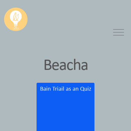
Beacha
Bain Triail as an Quiz