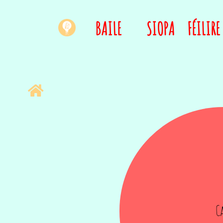
BAILE
SIOPA
FÉILIRE
C