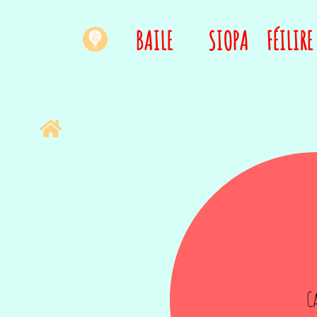
BAILE
SIOPA
FÉILIRE
C