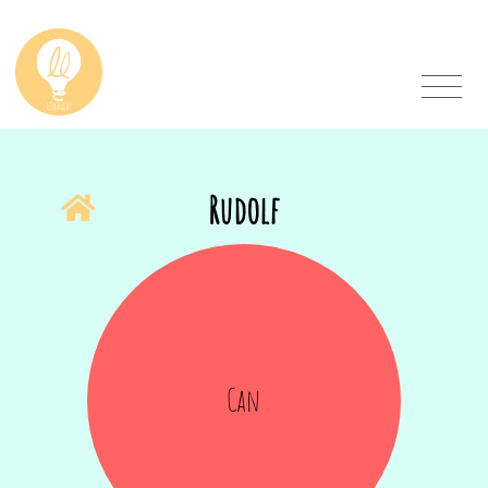
Rudolf
Can