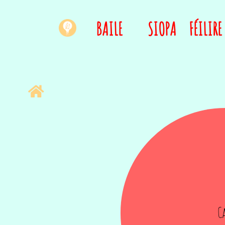
BAILE
SIOPA
FÉILIRE
C